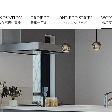
NOVATION
PROJECT
ONE ECO SERIES
WOR
古住宅再生事業
新築一戸建て
ワンコシリーズ
分譲実