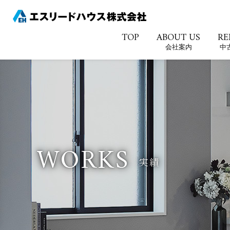
TOP
ABOUT US
RE
会社案内
中
W
O
R
K
S
実績