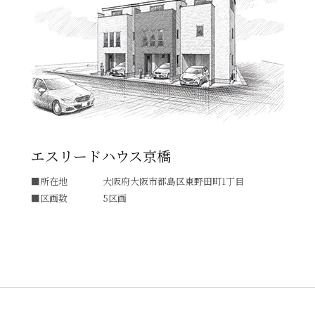
エスリードハウス京橋
所在地
大阪府大阪市都島区東野田町1丁目
区画数
5区画