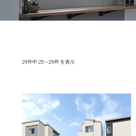
29件中 25〜29件 を表示