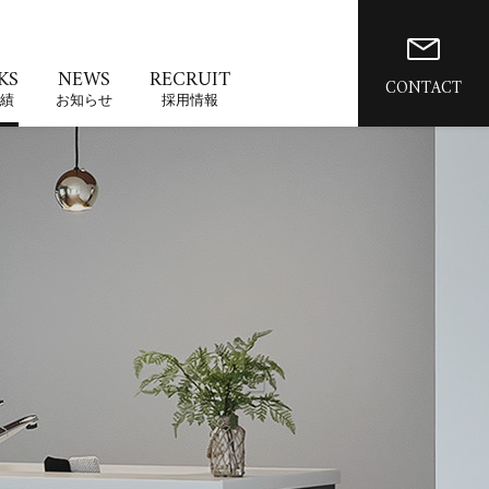
KS
NEWS
RECRUIT
CONTACT
績
お知らせ
採用情報
お問い合わせ
資料請求
来場予約
用地募集