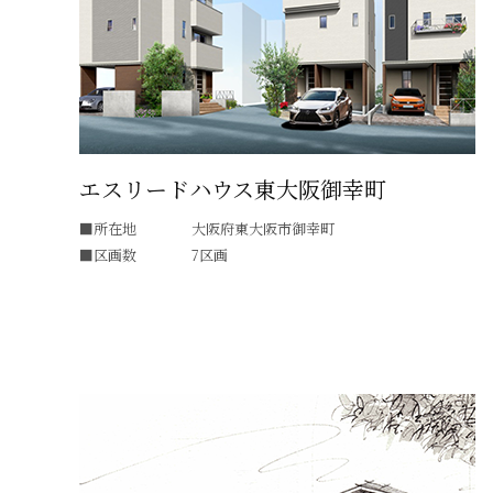
エスリードハウス東大阪御幸町
所在地
大阪府東大阪市御幸町
区画数
7区画