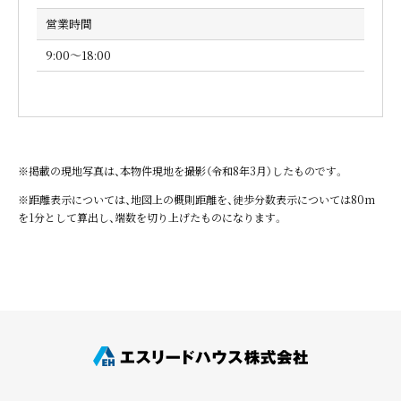
営業時間
9:00～18:00
※掲載の現地写真は、本物件現地を撮影（令和8年3月）したものです。
※距離表示については、地図上の概則距離を、徒歩分数表示については80m
を1分として算出し、端数を切り上げたものになります。