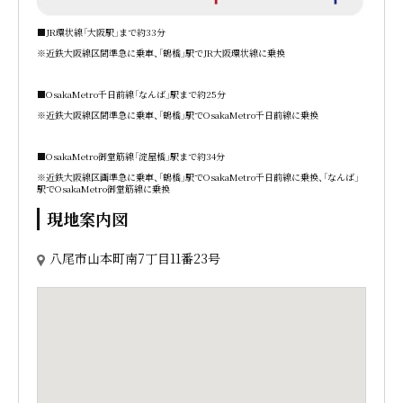
■JR環状線「大阪駅」まで約33分
※近鉄大阪線区間準急に乗車、「鶴橋」駅でJR大阪環状線に乗換
■OsakaMetro千日前線「なんば」駅まで約25分
※近鉄大阪線区間準急に乗車、「鶴橋」駅でOsakaMetro千日前線に乗換
■OsakaMetro御堂筋線「淀屋橋」駅まで約34分
※近鉄大阪線区画準急に乗車、「鶴橋」駅でOsakaMetro千日前線に乗換、「なんば」
駅でOsakaMetro御堂筋線に乗換
現地案内図
八尾市山本町南7丁目11番23号