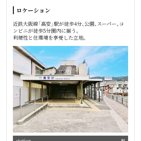
ロケーション
近鉄大阪線「高安」駅が徒歩4分、公園、スーパー、コ
ンビニが徒歩5分圏内に揃う。
利便性と住環境を享受した立地。
駅