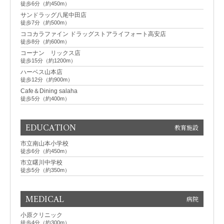
徒歩6分（約450m）
サンドラッグ八尾中田店
徒歩7分（約500m）
ココカラファイン ドラッグストアライフォート高安店
徒歩8分（約600m）
コーナン リックス店
徒歩15分（約1200m）
ハーベス山本店
徒歩12分（約900m）
Cafe＆Dining salaha
徒歩5分（約400m）
EDUCATION
教育施設
市立南山本小学校
徒歩6分（約450m）
市立曙川中学校
徒歩5分（約350m）
MEDICAL
病院
小原クリニック
徒歩4分（約300m）