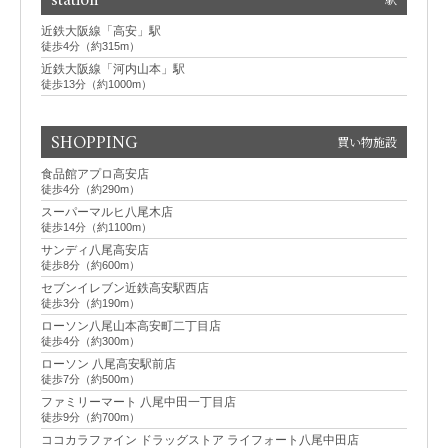
station
近鉄大阪線「高安」駅
徒歩4分（約315m）
近鉄大阪線「河内山本」駅
徒歩13分（約1000m）
SHOPPING
買い物施設
食品館アプロ高安店
徒歩4分（約290m）
スーパーマルヒ八尾木店
徒歩14分（約1100m）
サンディ八尾高安店
徒歩8分（約600m）
セブンイレブン近鉄高安駅西店
徒歩3分（約190m）
ローソン八尾山本高安町二丁目店
徒歩4分（約300m）
ローソン 八尾高安駅前店
徒歩7分（約500m）
ファミリーマート 八尾中田一丁目店
徒歩9分（約700m）
ココカラファイン ドラッグストア ライフォート八尾中田店