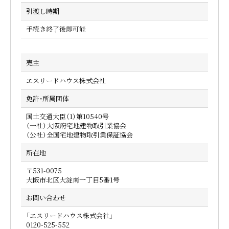
引渡し時期
手続き終了後即可能
売主
エスリードハウス株式会社
免許・所属団体
国土交通大臣（1）第10540号
（一社）大阪府宅地建物取引業協会
（公社）全国宅地建物取引業保証協会
所在地
〒531-0075
大阪市北区大淀南一丁目5番1号
お問い合わせ
「エスリードハウス株式会社」
0120-525-552