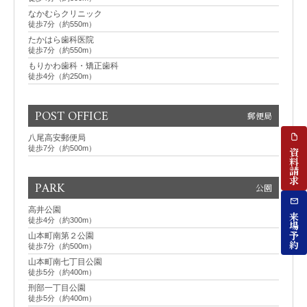
なかむらクリニック
徒歩7分（約550m）
たかはら歯科医院
徒歩7分（約550m）
もりかわ歯科・矯正歯科
徒歩4分（約250m）
POST OFFICE
郵便局
八尾高安郵便局
徒歩7分（約500m）
資料請求
PARK
公園
高井公園
来場予約
徒歩4分（約300m）
山本町南第２公園
徒歩7分（約500m）
山本町南七丁目公園
徒歩5分（約400m）
刑部一丁目公園
徒歩5分（約400m）